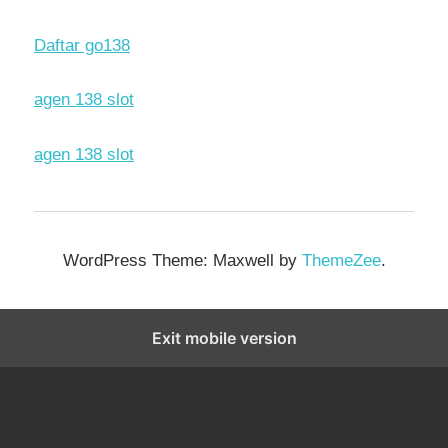
Daftar go138
agen 138 slot
agen 138 slot
WordPress Theme: Maxwell by
ThemeZee
.
Exit mobile version