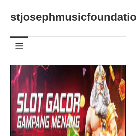
Skip
to
stjosephmusicfoundatio
content
stjosephmusicfoundation.org