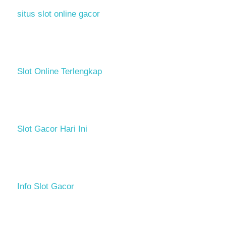
situs slot online gacor
Slot Online Terlengkap
Slot Gacor Hari Ini
Info Slot Gacor