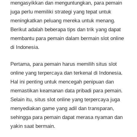
mengasyikkan dan menguntungkan, para pemain
juga perlu memiliki strategi yang tepat untuk
meningkatkan peluang mereka untuk menang.
Berikut adalah beberapa tips dan trik yang dapat
membantu para pemain dalam bermain slot online
di Indonesia.
Pertama, para pemain harus memilih situs slot
online yang terpercaya dan terkenal di Indonesia.
Hal ini penting untuk mencegah penipuan dan
memastikan keamanan data pribadi para pemain.
Selain itu, situs slot online yang terpercaya juga
menyediakan game yang adil dan transparan,
sehingga para pemain dapat merasa nyaman dan
yakin saat bermain.