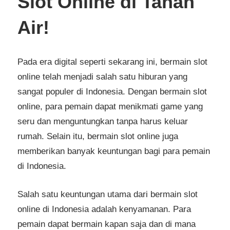
Slot Online di Tanah
Air!
Pada era digital seperti sekarang ini, bermain slot
online telah menjadi salah satu hiburan yang
sangat populer di Indonesia. Dengan bermain slot
online, para pemain dapat menikmati game yang
seru dan menguntungkan tanpa harus keluar
rumah. Selain itu, bermain slot online juga
memberikan banyak keuntungan bagi para pemain
di Indonesia.
Salah satu keuntungan utama dari bermain slot
online di Indonesia adalah kenyamanan. Para
pemain dapat bermain kapan saja dan di mana