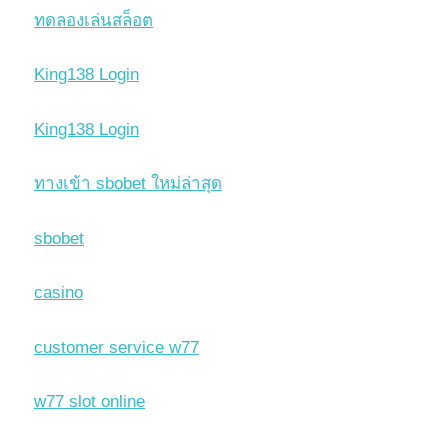
ทดลองเล่นสล็อต
King138 Login
King138 Login
ทางเข้า sbobet ใหม่ล่าสุด
sbobet
casino
customer service w77
w77 slot online