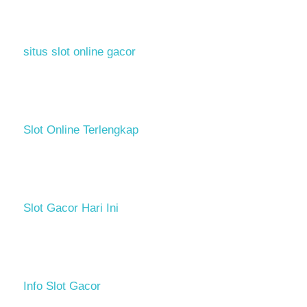
situs slot online gacor
Slot Online Terlengkap
Slot Gacor Hari Ini
Info Slot Gacor