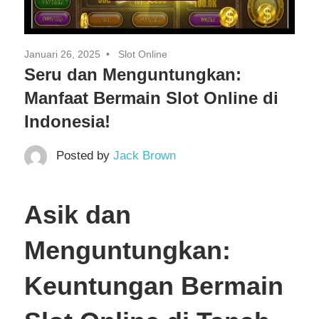
Januari 26, 2025
Slot Online
Seru dan Menguntungkan:
Manfaat Bermain Slot Online di
Indonesia!
Posted by
Jack Brown
Asik dan
Menguntungkan:
Keuntungan Bermain