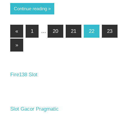
Continue reading
Paginasi
Previous
«
1
…
20
21
22
23
Posts
pos
Next
»
Posts
Fire138 Slot
Slot Gacor Pragmatic