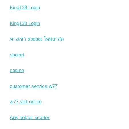
King138 Login
King138 Login
ทางเข้า sbobet ใหม่ล่าสุด
sbobet
casino
customer service w77
w77 slot online
Apk dokter scatter