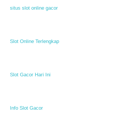
situs slot online gacor
Slot Online Terlengkap
Slot Gacor Hari Ini
Info Slot Gacor