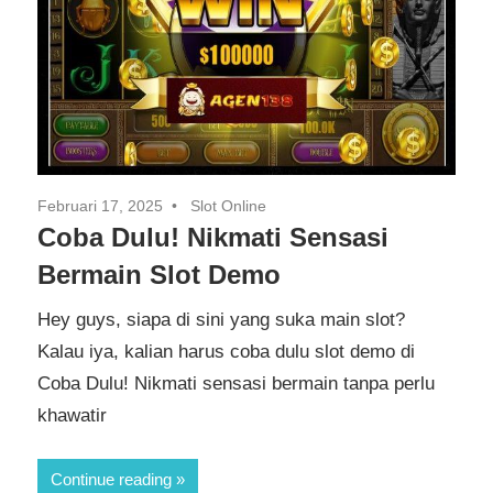
Februari 17, 2025
Slot Online
Coba Dulu! Nikmati Sensasi
Bermain Slot Demo
Hey guys, siapa di sini yang suka main slot?
Kalau iya, kalian harus coba dulu slot demo di
Coba Dulu! Nikmati sensasi bermain tanpa perlu
khawatir
Continue reading