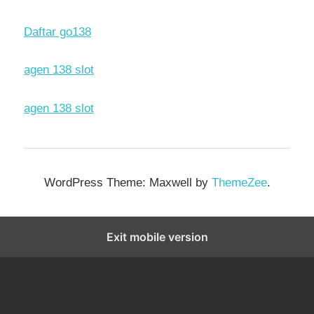
Daftar go138
agen 138 slot
agen 138 slot
WordPress Theme: Maxwell by
ThemeZee
.
Exit mobile version