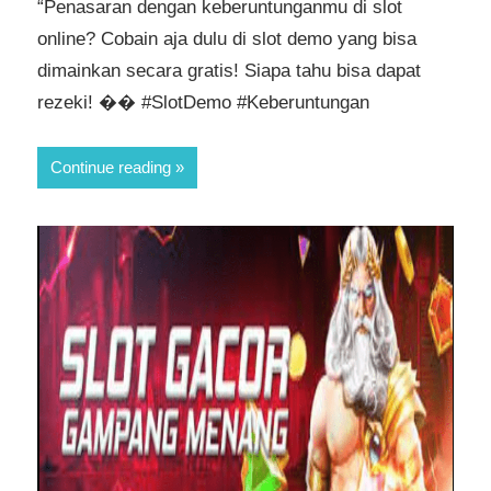
“Penasaran dengan keberuntunganmu di slot
online? Cobain aja dulu di slot demo yang bisa
dimainkan secara gratis! Siapa tahu bisa dapat
rezeki! �� #SlotDemo #Keberuntungan
Continue reading