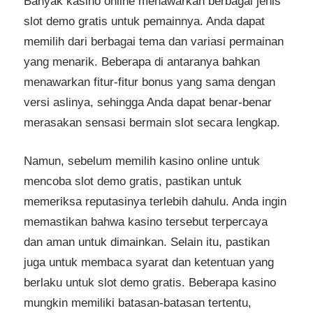
Banyak kasino online menawarkan berbagai jenis
slot demo gratis untuk pemainnya. Anda dapat
memilih dari berbagai tema dan variasi permainan
yang menarik. Beberapa di antaranya bahkan
menawarkan fitur-fitur bonus yang sama dengan
versi aslinya, sehingga Anda dapat benar-benar
merasakan sensasi bermain slot secara lengkap.
Namun, sebelum memilih kasino online untuk
mencoba slot demo gratis, pastikan untuk
memeriksa reputasinya terlebih dahulu. Anda ingin
memastikan bahwa kasino tersebut terpercaya
dan aman untuk dimainkan. Selain itu, pastikan
juga untuk membaca syarat dan ketentuan yang
berlaku untuk slot demo gratis. Beberapa kasino
mungkin memiliki batasan-batasan tertentu,