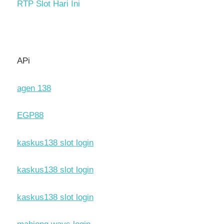
RTP Slot Hari Ini
APi
agen 138
EGP88
kaskus138 slot login
kaskus138 slot login
kaskus138 slot login