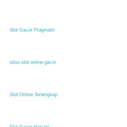
Slot Gacor Pragmatic
situs slot online gacor
Slot Online Terlengkap
Slot Gacor Hari Ini